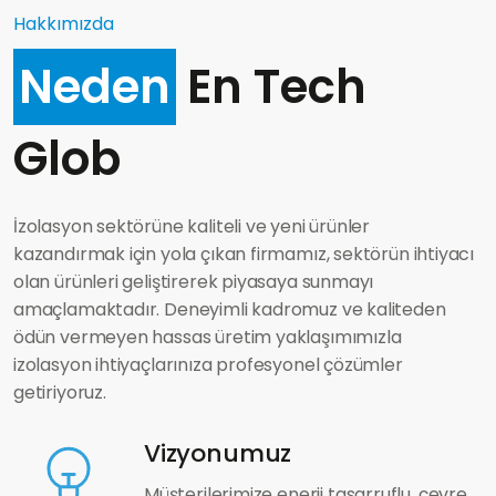
Hakkımızda
Neden
En Tech
Glob
İzolasyon sektörüne kaliteli ve yeni ürünler
kazandırmak için yola çıkan firmamız, sektörün ihtiyacı
olan ürünleri geliştirerek piyasaya sunmayı
amaçlamaktadır. Deneyimli kadromuz ve kaliteden
ödün vermeyen hassas üretim yaklaşımımızla
izolasyon ihtiyaçlarınıza profesyonel çözümler
getiriyoruz.
Vizyonumuz
Müşterilerimize enerji tasarruflu, çevre