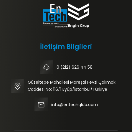
İletişim Bilgileri
0 (212) 626 44 58
Güzeltepe Mahallesi Mareşal Fevzi Çakmak
Caddesi No: 116/1 Eyüp/İstanbul/Türkiye
info@entechglob.com